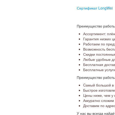
Сертификат LongWei
Преимущество работы 
Ассортимент: плён
Гарантия низких ц
Работаем по предз
Возможность бесп
Скидки постоянным
Любые удобные дл
Бесплатная достав
Бесплатные услуг
Преимущество работы 
Cамый большой в р
Быстрое изготовл
Цены ниже, чем у 
Аккуратно сложим 
Доставим по адрес
У нас вы всегда найд